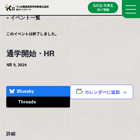
在校生・卒業生
向け情報
« イベント一覧
このイベントは終了しました。
通学開始・HR
4月 9, 2024
Bluesky
カレンダーに追加
Threads
詳細