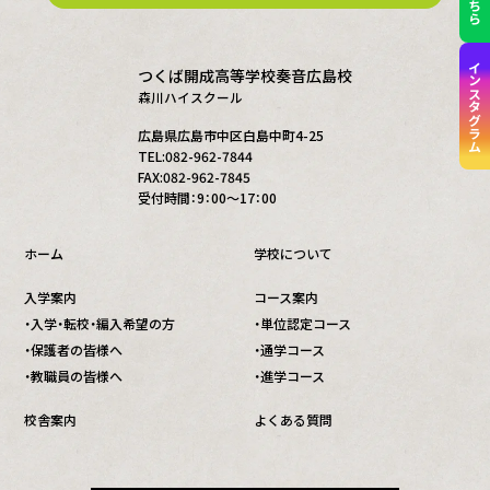
インスタグラム
つくば開成高等学校奏音広島校
森川ハイスクール
広島県広島市中区白島中町4-25
TEL:082-962-7844
FAX:082-962-7845
受付時間：9：00～17：00
ホーム
学校について
入学案内
コース案内
・入学・転校・編入希望の方
・単位認定コース
・保護者の皆様へ
・通学コース
・教職員の皆様へ
・進学コース
校舎案内
よくある質問