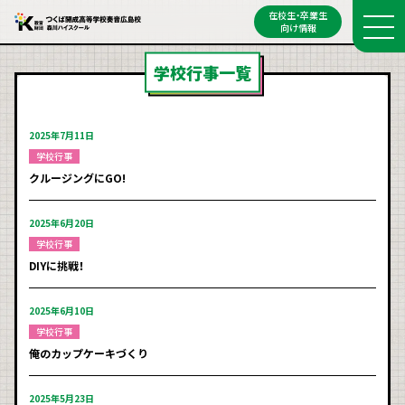
在校生・卒業生
向け情報
学校行事一覧
2025年7月11日
学校行事
クルージングにGO!
2025年6月20日
学校行事
DIYに挑戦！
2025年6月10日
学校行事
俺のカップケーキづくり
2025年5月23日