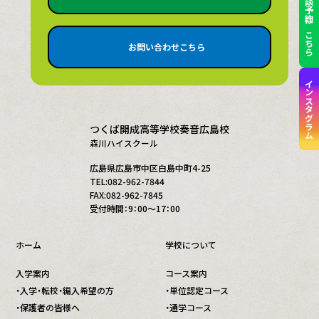
個別相談予約はこちら
お問い合わせこちら
インスタグラム
つくば開成高等学校奏音広島校
森川ハイスクール
広島県広島市中区白島中町4-25
TEL:082-962-7844
FAX:082-962-7845
受付時間：9：00～17：00
ホーム
学校について
入学案内
コース案内
・入学・転校・編入希望の方
・単位認定コース
・保護者の皆様へ
・通学コース