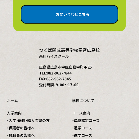
お問い合わせこちら
つくば開成高等学校奏音広島校
森川ハイスクール
広島県広島市中区白島中町4-25
TEL:082-962-7844
FAX:082-962-7845
受付時間：9：00～17：00
ホーム
学校について
入学案内
コース案内
・入学・転校・編入希望の方
・単位認定コース
・保護者の皆様へ
・通学コース
・教職員の皆様へ
・進学コース