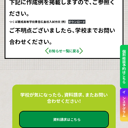
下記に作成例を掲載しますので、ご参照く
ださい。
つくば開成高等学校奏音広島校入試作文（例）
ダウンロード
ご不明点ございましたら、学校までお問い
合わせください。
お知らせ一覧に戻る
個別相談予約はこちら
学校が気になったら、資料請求、またお問い
インスタグラム
合わせください！
資料請求はこちら