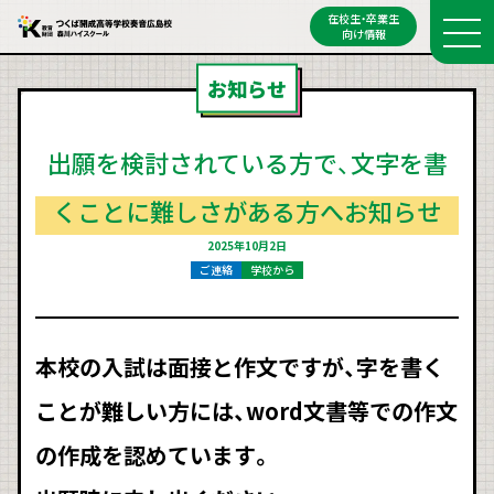
在校生・卒業生
向け情報
お知らせ
出願を検討されている方で、文字を書
くことに難しさがある方へお知らせ
2025年10月2日
ご連絡
学校から
本校の入試は面接と作文ですが、字を書く
ことが難しい方には、word文書等での作文
の作成を認めています。