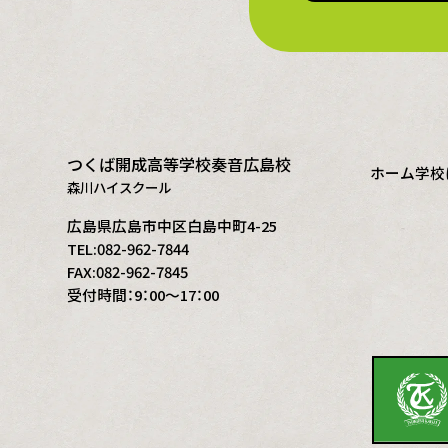
つくば開成高等学校奏音広島校
ホーム
学校
森川ハイスクール
広島県広島市中区白島中町4-25
TEL:082-962-7844
FAX:082-962-7845
受付時間：9：00～17：00