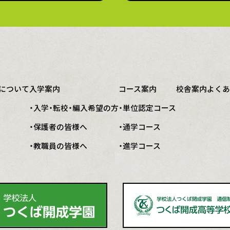
について
入学案内
コース案内
校舎案内
よくあ
・入学・転校・編入希望の方
・単位認定コース
・保護者の皆様へ
・通学コース
・教職員の皆様へ
・進学コース