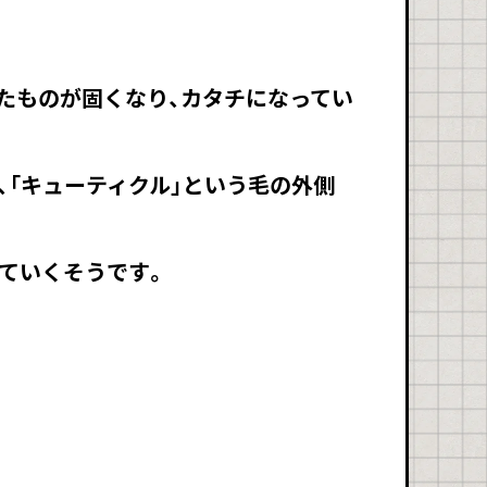
たものが固くなり、カタチになってい
「キューティクル」という毛の外側
ていくそうです。