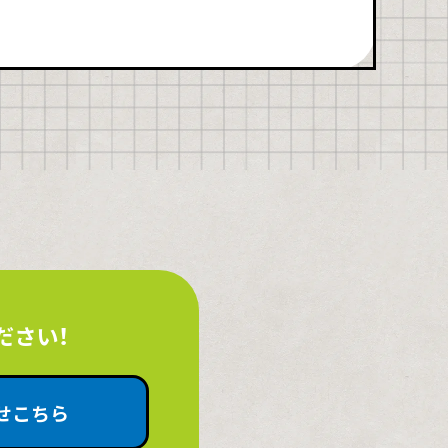
ださい！
せこちら