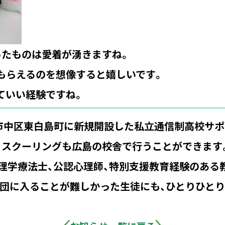
ったものは愛着が湧きますね。
もらえるのを想像すると嬉しいです。
ていい経験ですね。
市中区東白島町に新規開設した私立通信制高校サポ
、スクーリングも広島の校舎で行うことができます
、理学療法士、公認心理師、特別支援教育経験のある
集団に入ることが難しかった生徒にも、ひとりひと