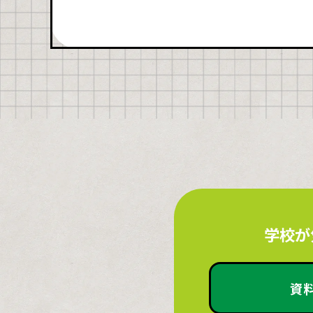
学校が
資