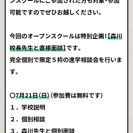
ンスクールにご参加された方も対象・参加
可能ですのでぜひお越しください。
今回のオープンスクールは特別企画！
【森川
校長先生と直接面談】
です。
完全個別で限定５枠の進学相談会を行いま
す。
〇
7月21日（日）
（参加費は無料です）
１．学校説明
２．個別相談
３．森川先生と個別面談