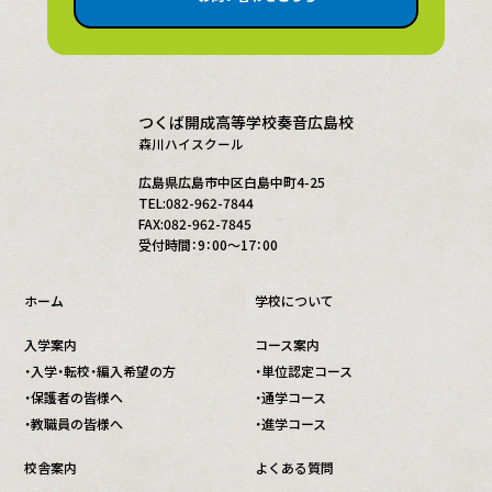
つくば開成高等学校奏音広島校
森川ハイスクール
広島県広島市中区白島中町4-25
TEL:082-962-7844
FAX:082-962-7845
受付時間：9：00～17：00
ホーム
学校について
入学案内
コース案内
・入学・転校・編入希望の方
・単位認定コース
・保護者の皆様へ
・通学コース
・教職員の皆様へ
・進学コース
校舎案内
よくある質問