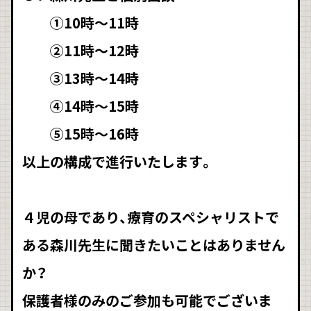
➀10時～11時
②11時～12時
③13時～14時
④14時～15時
⑤15時～16時
以上の構成で進行いたします。
４児の母であり、療育のスペシャリストで
ある森川先生に聞きたいことはありません
か？
保護者様のみのご参加も可能でございま