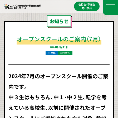
在校生・卒業生
向け情報
お知らせ
オープンスクールのご案内（7月）
2024年6月11日
ご連絡
学校から
2024年7月のオープンスクール開催のご案
内です。
中３生はもちろん、中１・中２生、転学を考
えている高校生、以前に開催されたオープ