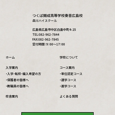
つくば開成高等学校奏音広島校
森川ハイスクール
広島県広島市中区白島中町4-25
TEL:082-962-7844
FAX:082-962-7845
受付時間：9：00～17：00
ホーム
学校について
入学案内
コース案内
・入学・転校・編入希望の方
・単位認定コース
・保護者の皆様へ
・通学コース
・教職員の皆様へ
・進学コース
校舎案内
よくある質問