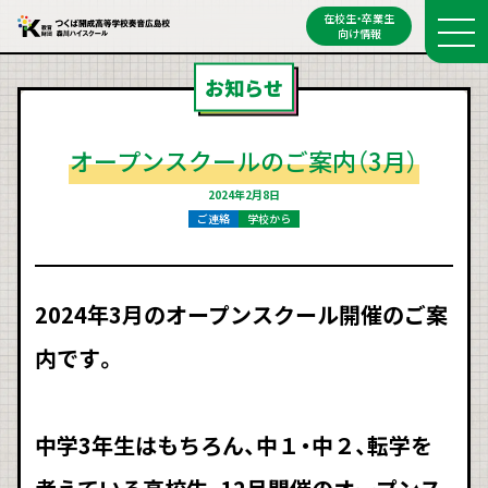
在校生・卒業生
向け情報
お知らせ
オープンスクールのご案内（3月）
2024年2月8日
ご連絡
学校から
2024年3月のオープンスクール開催のご案
内です。
中学3年生はもちろん、中１・中２、転学を