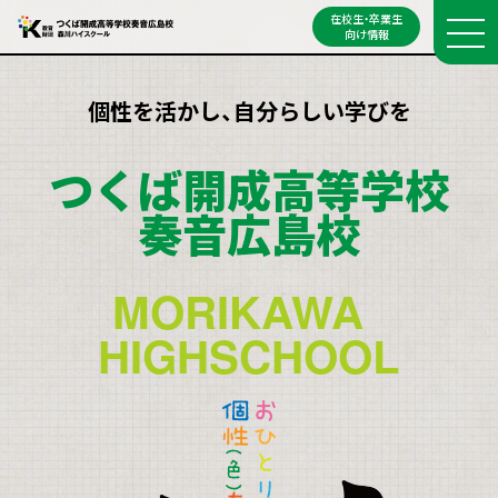
在校生・卒業生
向け情報
個性を活かし、自分らしい学びを
つくば開成高等学校
奏音広島校
MORIKAWA
HIGHSCHOOL