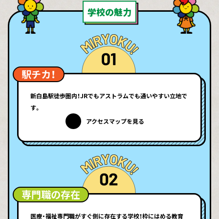
学校の魅力
駅チカ！
新白島駅徒歩圏内！JRでもアストラムでも通いやすい立地で
す。
アクセスマップを見る
専門職の存在
医療・福祉専門職がすぐ側に存在する学校！枠にはめる教育