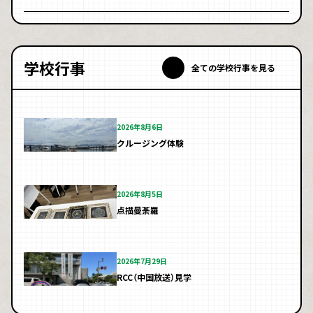
学校行事
全ての学校行事を見る
2026年8月6日
クルージング体験
2026年8月5日
点描曼荼羅
2026年7月29日
RCC（中国放送）見学