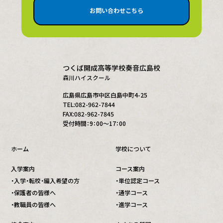
お問い合わせこちら
つくば開成高等学校奏音広島校
森川ハイスクール
広島県広島市中区白島中町4-25
TEL:082-962-7844
FAX:082-962-7845
受付時間：9：00～17：00
ホーム
学校について
入学案内
コース案内
・入学・転校・編入希望の方
・単位認定コース
・保護者の皆様へ
・通学コース
・教職員の皆様へ
・進学コース