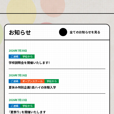
お知らせ
全てのお知らせを見る
2026年7月30日
ご連絡
学校から
学校説明会を開催いたします！
2026年7月16日
ご連絡
オープンスクール
学校から
夏休み特別企画！森ハイの体験入学
2026年7月13日
ご連絡
学校から
『夏祭り』を開催いたします